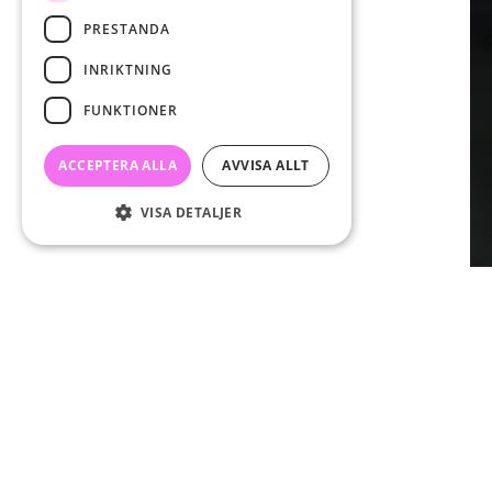
PRESTANDA
INRIKTNING
FUNKTIONER
ACCEPTERA ALLA
AVVISA ALLT
VISA DETALJER