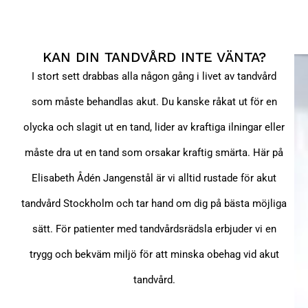
KAN DIN TANDVÅRD INTE VÄNTA?
I stort sett drabbas alla någon gång i livet av tandvård
som måste behandlas akut. Du kanske råkat ut för en
olycka och slagit ut en tand, lider av kraftiga ilningar eller
måste dra ut en tand som orsakar kraftig smärta. Här på
Elisabeth Ådén Jangenstål är vi alltid rustade för akut
tandvård Stockholm och tar hand om dig på bästa möjliga
sätt. För patienter med tandvårdsrädsla erbjuder vi en
trygg och bekväm miljö för att minska obehag vid akut
tandvård.