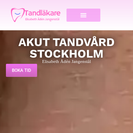
AKUT TANDVÅRD
STOCKHOLM
Elisabeth Ådén Jangenstål
BOKA TID