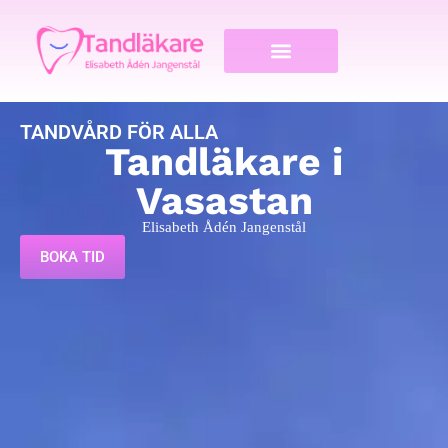
TANDVÅRD FÖR ALLA
Tandläkare i
Vasastan
Elisabeth Ådén Jangenstål
BOKA TID