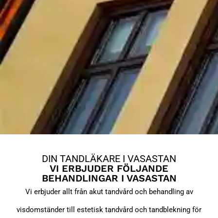
DIN TANDLÄKARE I VASASTAN
VI ERBJUDER FÖLJANDE
BEHANDLINGAR I VASASTAN
Vi erbjuder allt från akut tandvård och behandling av
visdomständer till estetisk tandvård och tandblekning för